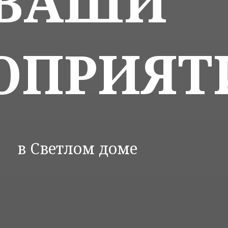
ВАШИ
ОПРИЯТ
в
Светлом доме