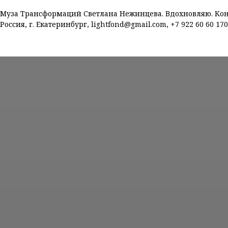
Муза Трансформаций Светлана Нежинцева. Вдохновляю. Конк
Россия, г. Екатеринбург, lightfond@gmail.com, +7 922 60 60 17